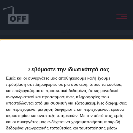
Crème Brûlée
Σεβόμαστε την ιδιωτικότητά σας
Εμείς και οι συνεργάτες μας αποθηκεύουμε και/ή έχουμε
πρόσβαση σε πληροφορίες σε μια συσκευή, όπως τα cookies,
και επεξεργαζόμαστε προσωπικά δεδομένα, όπως μοναδικοί
About Offradio
Business Class
Terms & Conditions
Privacy Policy
αναγνωριστικοί και προσαρμοσμένες πληροφορίες που
Designed & developed by
porcupine colors
&
Fotis Alexandrou
αποστέλλονται από μια συσκευή για εξατομικευμένες διαφημίσεις
και περιεχόμενο, μέτρηση διαφήμισης και περιεχομένου, έρευνα
ακροατηρίου και ανάπτυξη υπηρεσιών.
Με την άδειά σας, εμείς
και οι συνεργάτες μας ενδέχεται να χρησιμοποιήσουμε ακριβή
δεδομένα γεωγραφικής τοποθεσίας και ταυτοποίησης μέσω