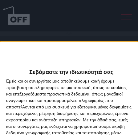
Crutch
Σεβόμαστε την ιδιωτικότητά σας
Εμείς και οι συνεργάτες μας αποθηκεύουμε και/ή έχουμε
πρόσβαση σε πληροφορίες σε μια συσκευή, όπως τα cookies,
και επεξεργαζόμαστε προσωπικά δεδομένα, όπως μοναδικοί
About Offradio
Business Class
Terms & Conditions
Privacy Policy
αναγνωριστικοί και προσαρμοσμένες πληροφορίες που
Designed & developed by
porcupine colors
&
Fotis Alexandrou
αποστέλλονται από μια συσκευή για εξατομικευμένες διαφημίσεις
και περιεχόμενο, μέτρηση διαφήμισης και περιεχομένου, έρευνα
ακροατηρίου και ανάπτυξη υπηρεσιών.
Με την άδειά σας, εμείς
και οι συνεργάτες μας ενδέχεται να χρησιμοποιήσουμε ακριβή
δεδομένα γεωγραφικής τοποθεσίας και ταυτοποίησης μέσω