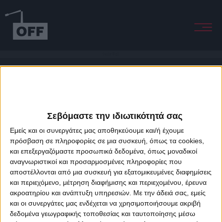
Crystal Night
Σεβόμαστε την ιδιωτικότητά σας
Εμείς και οι συνεργάτες μας αποθηκεύουμε και/ή έχουμε
πρόσβαση σε πληροφορίες σε μια συσκευή, όπως τα cookies,
και επεξεργαζόμαστε προσωπικά δεδομένα, όπως μοναδικοί
About Offradio
Business Class
Terms & Conditions
Privacy Policy
αναγνωριστικοί και προσαρμοσμένες πληροφορίες που
Designed & developed by
porcupine colors
&
Fotis Alexandrou
αποστέλλονται από μια συσκευή για εξατομικευμένες διαφημίσεις
και περιεχόμενο, μέτρηση διαφήμισης και περιεχομένου, έρευνα
ακροατηρίου και ανάπτυξη υπηρεσιών.
Με την άδειά σας, εμείς
και οι συνεργάτες μας ενδέχεται να χρησιμοποιήσουμε ακριβή
δεδομένα γεωγραφικής τοποθεσίας και ταυτοποίησης μέσω