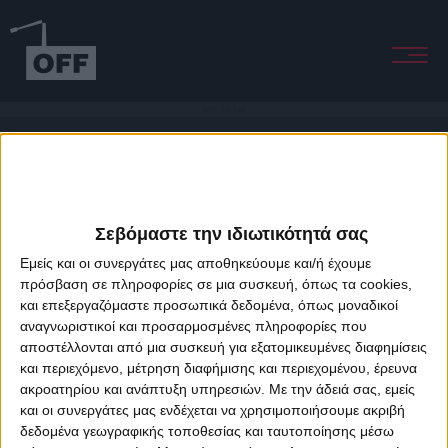
Dance Hall Days
Σεβόμαστε την ιδιωτικότητά σας
Εμείς και οι συνεργάτες μας αποθηκεύουμε και/ή έχουμε
πρόσβαση σε πληροφορίες σε μια συσκευή, όπως τα cookies,
και επεξεργαζόμαστε προσωπικά δεδομένα, όπως μοναδικοί
About Offradio
Business Class
Terms & Conditions
Privacy Policy
αναγνωριστικοί και προσαρμοσμένες πληροφορίες που
Designed & developed by
porcupine colors
&
Fotis Alexandrou
αποστέλλονται από μια συσκευή για εξατομικευμένες διαφημίσεις
και περιεχόμενο, μέτρηση διαφήμισης και περιεχομένου, έρευνα
ακροατηρίου και ανάπτυξη υπηρεσιών.
Με την άδειά σας, εμείς
και οι συνεργάτες μας ενδέχεται να χρησιμοποιήσουμε ακριβή
δεδομένα γεωγραφικής τοποθεσίας και ταυτοποίησης μέσω