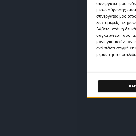
συνεργάτες μας ενδέ
μέσω σάρωσης συσκευ
συνεργάτες μας όπω
λεπτομερείς πληροφορ
Λάβετε υπόψη ότι κά
συγκατάθεσή σας, αλ
μόνο για αυτόν τον 
ανά πάσα στιγμή επι
μέρος της ιστοσελίδα
ΠΕΡΙ