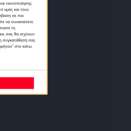
και ταυτοποίησης
ό εμάς και τους
σβαση σε πιο
τε να συναινέσετε.
αιτεί τη
εις σας θα ισχύουν
 τη συγκατάθεσή σας
ορρήτου" στο κάτω