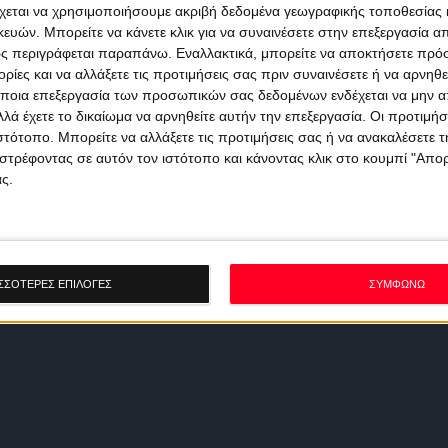
χεται να χρησιμοποιήσουμε ακριβή δεδομένα γεωγραφικής τοποθεσίας 
ών. Μπορείτε να κάνετε κλικ για να συναινέσετε στην επεξεργασία απ
ς περιγράφεται παραπάνω. Εναλλακτικά, μπορείτε να αποκτήσετε πρό
ίες και να αλλάξετε τις προτιμήσεις σας πριν συναινέσετε ή να αρνηθεί
ποια επεξεργασία των προσωπικών σας δεδομένων ενδέχεται να μην απ
λά έχετε το δικαίωμα να αρνηθείτε αυτήν την επεξεργασία. Οι προτιμήσ
ιστότοπο. Μπορείτε να αλλάξετε τις προτιμήσεις σας ή να ανακαλέσετε
στρέφοντας σε αυτόν τον ιστότοπο και κάνοντας κλικ στο κουμπί "Απ
ς.
ΣΣΟΤΕΡΕΣ ΕΠΙΛΟΓΕΣ
ΣΥΜΦΩΝΩ