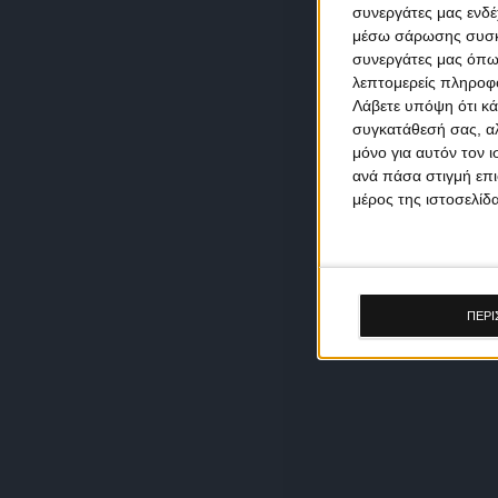
συνεργάτες μας ενδέ
μέσω σάρωσης συσκευ
συνεργάτες μας όπω
λεπτομερείς πληροφορ
Λάβετε υπόψη ότι κά
συγκατάθεσή σας, αλ
μόνο για αυτόν τον 
ανά πάσα στιγμή επι
μέρος της ιστοσελίδα
ΠΕΡΙ