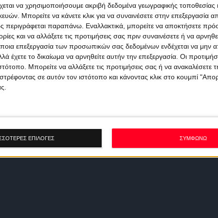
χεται να χρησιμοποιήσουμε ακριβή δεδομένα γεωγραφικής τοποθεσίας 
ών. Μπορείτε να κάνετε κλικ για να συναινέσετε στην επεξεργασία απ
ς περιγράφεται παραπάνω. Εναλλακτικά, μπορείτε να αποκτήσετε πρό
ίες και να αλλάξετε τις προτιμήσεις σας πριν συναινέσετε ή να αρνηθεί
ποια επεξεργασία των προσωπικών σας δεδομένων ενδέχεται να μην απ
λά έχετε το δικαίωμα να αρνηθείτε αυτήν την επεξεργασία. Οι προτιμήσ
ιστότοπο. Μπορείτε να αλλάξετε τις προτιμήσεις σας ή να ανακαλέσετε
στρέφοντας σε αυτόν τον ιστότοπο και κάνοντας κλικ στο κουμπί "Απ
ς.
ΣΣΟΤΕΡΕΣ ΕΠΙΛΟΓΕΣ
ΣΥΜΦΩΝΩ