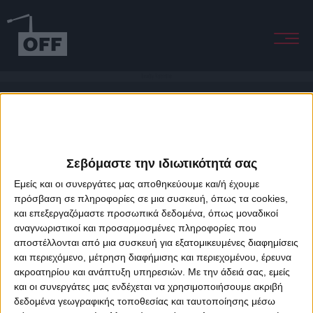
Deadly Valentine
Σεβόμαστε την ιδιωτικότητά σας
Εμείς και οι συνεργάτες μας αποθηκεύουμε και/ή έχουμε
πρόσβαση σε πληροφορίες σε μια συσκευή, όπως τα cookies,
και επεξεργαζόμαστε προσωπικά δεδομένα, όπως μοναδικοί
About Offradio
Business Class
Terms & Conditions
Privacy Policy
αναγνωριστικοί και προσαρμοσμένες πληροφορίες που
Designed & developed by
porcupine colors
&
Fotis Alexandrou
αποστέλλονται από μια συσκευή για εξατομικευμένες διαφημίσεις
και περιεχόμενο, μέτρηση διαφήμισης και περιεχομένου, έρευνα
ακροατηρίου και ανάπτυξη υπηρεσιών.
Με την άδειά σας, εμείς
και οι συνεργάτες μας ενδέχεται να χρησιμοποιήσουμε ακριβή
δεδομένα γεωγραφικής τοποθεσίας και ταυτοποίησης μέσω