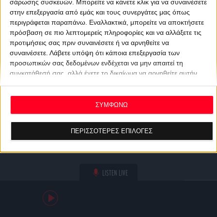
σάρωσης συσκευών. Μπορείτε να κάνετε κλικ για να συναινέσετε
στην επεξεργασία από εμάς και τους συνεργάτες μας όπως
περιγράφεται παραπάνω. Εναλλακτικά, μπορείτε να αποκτήσετε
πρόσβαση σε πιο λεπτομερείς πληροφορίες και να αλλάξετε τις
προτιμήσεις σας πριν συναινέσετε ή να αρνηθείτε να
συναινέσετε.
Λάβετε υπόψη ότι κάποια επεξεργασία των
προσωπικών σας δεδομένων ενδέχεται να μην απαιτεί τη
συγκατάθεσή σας, αλλά έχετε το δικαίωμα να αρνηθείτε αυτήν
την επεξεργασία. Οι προτιμήσεις σας θα ισχύουν μόνο για αυτόν
τον ιστότοπο. Μπορείτε να αλλάξετε τις προτιμήσεις σας ή να
ανακαλέσετε τη συγκατάθεσή σας ανά πάσα στιγμή
ΣΥΜΦΩΝΩ
επιστρέφοντας σε αυτόν τον ιστότοπο και κάνοντας κλικ στο
κουμπί "Απορρήτου" στο κάτω μέρος της ιστοσελίδας.
ΠΕΡΙΣΣΟΤΕΡΕΣ ΕΠΙΛΟΓΕΣ
LISTEN LIVE