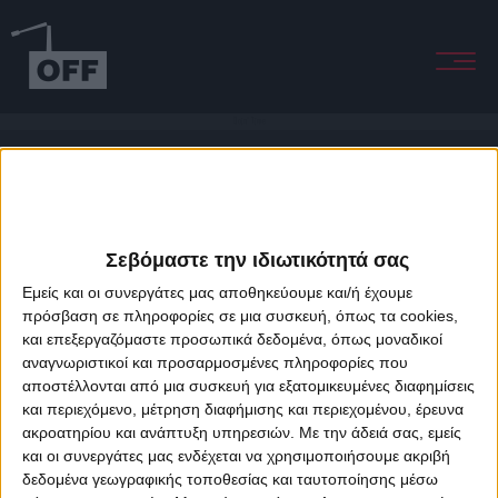
Doin' Time
Σεβόμαστε την ιδιωτικότητά σας
Εμείς και οι συνεργάτες μας αποθηκεύουμε και/ή έχουμε
πρόσβαση σε πληροφορίες σε μια συσκευή, όπως τα cookies,
και επεξεργαζόμαστε προσωπικά δεδομένα, όπως μοναδικοί
About Offradio
Business Class
Terms & Conditions
Privacy Policy
αναγνωριστικοί και προσαρμοσμένες πληροφορίες που
Designed & developed by
porcupine colors
&
Fotis Alexandrou
αποστέλλονται από μια συσκευή για εξατομικευμένες διαφημίσεις
και περιεχόμενο, μέτρηση διαφήμισης και περιεχομένου, έρευνα
ακροατηρίου και ανάπτυξη υπηρεσιών.
Με την άδειά σας, εμείς
και οι συνεργάτες μας ενδέχεται να χρησιμοποιήσουμε ακριβή
δεδομένα γεωγραφικής τοποθεσίας και ταυτοποίησης μέσω