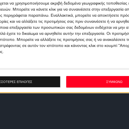
χεται να χρησιμοποιήσουμε ακριβή δεδομένα γεωγραφικής τοποθεσίας 
ών. Μπορείτε να κάνετε κλικ για να συναινέσετε στην επεξεργασία απ
ς περιγράφεται παραπάνω. Εναλλακτικά, μπορείτε να αποκτήσετε πρό
ίες και να αλλάξετε τις προτιμήσεις σας πριν συναινέσετε ή να αρνηθεί
ποια επεξεργασία των προσωπικών σας δεδομένων ενδέχεται να μην απ
λά έχετε το δικαίωμα να αρνηθείτε αυτήν την επεξεργασία. Οι προτιμήσ
ιστότοπο. Μπορείτε να αλλάξετε τις προτιμήσεις σας ή να ανακαλέσετε
στρέφοντας σε αυτόν τον ιστότοπο και κάνοντας κλικ στο κουμπί "Απ
ς.
ΣΣΟΤΕΡΕΣ ΕΠΙΛΟΓΕΣ
ΣΥΜΦΩΝΩ