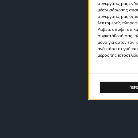
συνεργάτες μας ενδέ
μέσω σάρωσης συσκευ
συνεργάτες μας όπω
λεπτομερείς πληροφορ
Λάβετε υπόψη ότι κά
συγκατάθεσή σας, αλ
μόνο για αυτόν τον 
ανά πάσα στιγμή επι
μέρος της ιστοσελίδα
ΠΕΡΙ