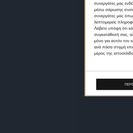
συνεργάτες μας ενδέ
μέσω σάρωσης συσκευ
συνεργάτες μας όπω
λεπτομερείς πληροφορ
Λάβετε υπόψη ότι κά
συγκατάθεσή σας, αλ
μόνο για αυτόν τον 
ανά πάσα στιγμή επι
μέρος της ιστοσελίδα
ΠΕΡΙ