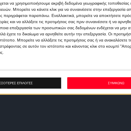
χεται να χρησιμοποιήσουμε ακριβή δεδομένα γεωγραφικής τοποθεσίας 
ών. Μπορείτε να κάνετε κλικ για να συναινέσετε στην επεξεργασία απ
ς περιγράφεται παραπάνω. Εναλλακτικά, μπορείτε να αποκτήσετε πρό
ίες και να αλλάξετε τις προτιμήσεις σας πριν συναινέσετε ή να αρνηθεί
ποια επεξεργασία των προσωπικών σας δεδομένων ενδέχεται να μην απ
λά έχετε το δικαίωμα να αρνηθείτε αυτήν την επεξεργασία. Οι προτιμήσ
ιστότοπο. Μπορείτε να αλλάξετε τις προτιμήσεις σας ή να ανακαλέσετε
στρέφοντας σε αυτόν τον ιστότοπο και κάνοντας κλικ στο κουμπί "Απ
ς.
ΣΣΟΤΕΡΕΣ ΕΠΙΛΟΓΕΣ
ΣΥΜΦΩΝΩ