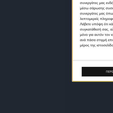
συνεργάτες μας ενδέ
μέσω σάρωσης συσκευ
συνεργάτες μας όπω
λεπτομερείς πληροφορ
Λάβετε υπόψη ότι κά
συγκατάθεσή σας, αλ
μόνο για αυτόν τον 
ανά πάσα στιγμή επι
μέρος της ιστοσελίδα
ΠΕΡΙ