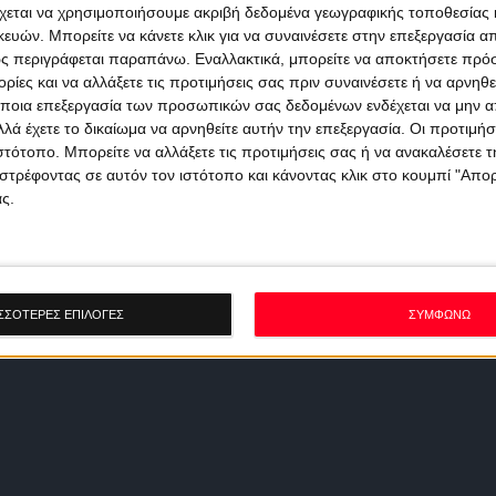
χεται να χρησιμοποιήσουμε ακριβή δεδομένα γεωγραφικής τοποθεσίας 
ών. Μπορείτε να κάνετε κλικ για να συναινέσετε στην επεξεργασία απ
ς περιγράφεται παραπάνω. Εναλλακτικά, μπορείτε να αποκτήσετε πρό
ίες και να αλλάξετε τις προτιμήσεις σας πριν συναινέσετε ή να αρνηθεί
ποια επεξεργασία των προσωπικών σας δεδομένων ενδέχεται να μην απ
λά έχετε το δικαίωμα να αρνηθείτε αυτήν την επεξεργασία. Οι προτιμήσ
ιστότοπο. Μπορείτε να αλλάξετε τις προτιμήσεις σας ή να ανακαλέσετε
στρέφοντας σε αυτόν τον ιστότοπο και κάνοντας κλικ στο κουμπί "Απ
ς.
ΣΣΟΤΕΡΕΣ ΕΠΙΛΟΓΕΣ
ΣΥΜΦΩΝΩ