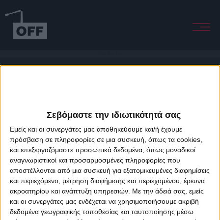
Dream Never Dies
Σεβόμαστε την ιδιωτικότητά σας
Εμείς και οι συνεργάτες μας αποθηκεύουμε και/ή έχουμε
πρόσβαση σε πληροφορίες σε μια συσκευή, όπως τα cookies,
και επεξεργαζόμαστε προσωπικά δεδομένα, όπως μοναδικοί
About Offradio
Business Class
Terms & Conditions
Privacy Policy
αναγνωριστικοί και προσαρμοσμένες πληροφορίες που
Designed & developed by
porcupine colors
&
Fotis Alexandrou
αποστέλλονται από μια συσκευή για εξατομικευμένες διαφημίσεις
και περιεχόμενο, μέτρηση διαφήμισης και περιεχομένου, έρευνα
ακροατηρίου και ανάπτυξη υπηρεσιών.
Με την άδειά σας, εμείς
και οι συνεργάτες μας ενδέχεται να χρησιμοποιήσουμε ακριβή
δεδομένα γεωγραφικής τοποθεσίας και ταυτοποίησης μέσω