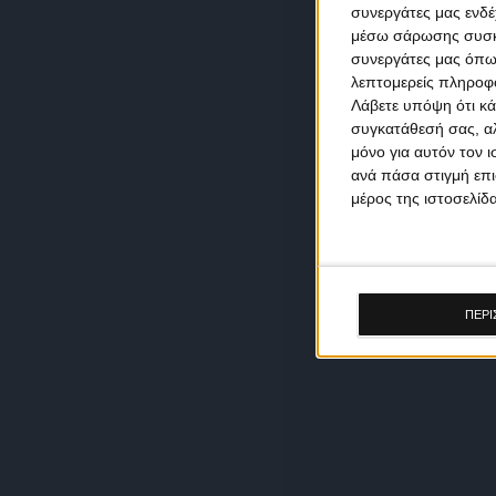
συνεργάτες μας ενδέ
μέσω σάρωσης συσκευ
συνεργάτες μας όπω
λεπτομερείς πληροφορ
Λάβετε υπόψη ότι κά
συγκατάθεσή σας, αλ
μόνο για αυτόν τον 
ανά πάσα στιγμή επι
μέρος της ιστοσελίδα
ΠΕΡΙ