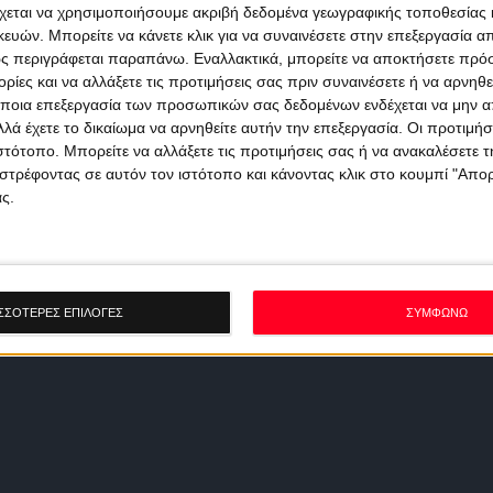
χεται να χρησιμοποιήσουμε ακριβή δεδομένα γεωγραφικής τοποθεσίας 
ών. Μπορείτε να κάνετε κλικ για να συναινέσετε στην επεξεργασία απ
ς περιγράφεται παραπάνω. Εναλλακτικά, μπορείτε να αποκτήσετε πρό
ίες και να αλλάξετε τις προτιμήσεις σας πριν συναινέσετε ή να αρνηθεί
ποια επεξεργασία των προσωπικών σας δεδομένων ενδέχεται να μην απ
λά έχετε το δικαίωμα να αρνηθείτε αυτήν την επεξεργασία. Οι προτιμήσ
ιστότοπο. Μπορείτε να αλλάξετε τις προτιμήσεις σας ή να ανακαλέσετε
στρέφοντας σε αυτόν τον ιστότοπο και κάνοντας κλικ στο κουμπί "Απ
ς.
ΣΣΟΤΕΡΕΣ ΕΠΙΛΟΓΕΣ
ΣΥΜΦΩΝΩ