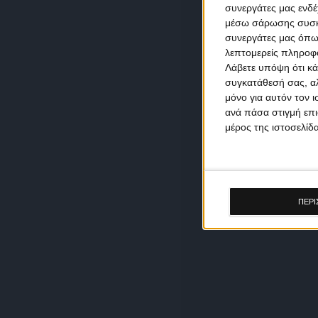
συνεργάτες μας ενδέ
μέσω σάρωσης συσκευ
συνεργάτες μας όπω
λεπτομερείς πληροφορ
Λάβετε υπόψη ότι κά
συγκατάθεσή σας, αλ
μόνο για αυτόν τον 
ανά πάσα στιγμή επι
μέρος της ιστοσελίδα
ΠΕΡΙ