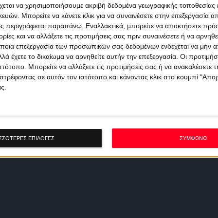
χεται να χρησιμοποιήσουμε ακριβή δεδομένα γεωγραφικής τοποθεσίας 
ών. Μπορείτε να κάνετε κλικ για να συναινέσετε στην επεξεργασία απ
ς περιγράφεται παραπάνω. Εναλλακτικά, μπορείτε να αποκτήσετε πρό
ίες και να αλλάξετε τις προτιμήσεις σας πριν συναινέσετε ή να αρνηθεί
ποια επεξεργασία των προσωπικών σας δεδομένων ενδέχεται να μην απ
λά έχετε το δικαίωμα να αρνηθείτε αυτήν την επεξεργασία. Οι προτιμήσ
ιστότοπο. Μπορείτε να αλλάξετε τις προτιμήσεις σας ή να ανακαλέσετε
στρέφοντας σε αυτόν τον ιστότοπο και κάνοντας κλικ στο κουμπί "Απ
ς.
ΣΣΟΤΕΡΕΣ ΕΠΙΛΟΓΕΣ
ΣΥΜΦΩΝΩ