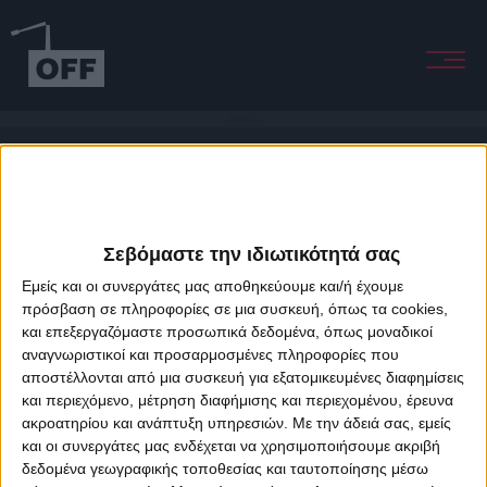
Drug In Us
Σεβόμαστε την ιδιωτικότητά σας
Εμείς και οι συνεργάτες μας αποθηκεύουμε και/ή έχουμε
πρόσβαση σε πληροφορίες σε μια συσκευή, όπως τα cookies,
και επεξεργαζόμαστε προσωπικά δεδομένα, όπως μοναδικοί
About Offradio
Business Class
Terms & Conditions
Privacy Policy
αναγνωριστικοί και προσαρμοσμένες πληροφορίες που
Designed & developed by
porcupine colors
&
Fotis Alexandrou
αποστέλλονται από μια συσκευή για εξατομικευμένες διαφημίσεις
και περιεχόμενο, μέτρηση διαφήμισης και περιεχομένου, έρευνα
ακροατηρίου και ανάπτυξη υπηρεσιών.
Με την άδειά σας, εμείς
και οι συνεργάτες μας ενδέχεται να χρησιμοποιήσουμε ακριβή
δεδομένα γεωγραφικής τοποθεσίας και ταυτοποίησης μέσω