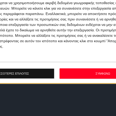
χεται να χρησιμοποιήσουμε ακριβή δεδομένα γεωγραφικής τοποθεσίας 
ών. Μπορείτε να κάνετε κλικ για να συναινέσετε στην επεξεργασία απ
ς περιγράφεται παραπάνω. Εναλλακτικά, μπορείτε να αποκτήσετε πρό
ίες και να αλλάξετε τις προτιμήσεις σας πριν συναινέσετε ή να αρνηθεί
ποια επεξεργασία των προσωπικών σας δεδομένων ενδέχεται να μην απ
λά έχετε το δικαίωμα να αρνηθείτε αυτήν την επεξεργασία. Οι προτιμήσ
ιστότοπο. Μπορείτε να αλλάξετε τις προτιμήσεις σας ή να ανακαλέσετε
στρέφοντας σε αυτόν τον ιστότοπο και κάνοντας κλικ στο κουμπί "Απ
ς.
ΣΣΟΤΕΡΕΣ ΕΠΙΛΟΓΕΣ
ΣΥΜΦΩΝΩ