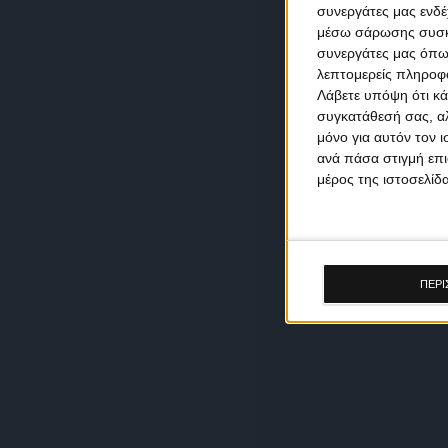
συνεργάτες μας ενδέ
μέσω σάρωσης συσκευ
συνεργάτες μας όπω
λεπτομερείς πληροφορ
Λάβετε υπόψη ότι κά
συγκατάθεσή σας, αλ
μόνο για αυτόν τον 
ανά πάσα στιγμή επι
μέρος της ιστοσελίδα
ΠΕΡΙ