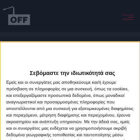
Ela Navega
Σεβόμαστε την ιδιωτικότητά σας
Εμείς και οι συνεργάτες μας αποθηκεύουμε και/ή έχουμε
πρόσβαση σε πληροφορίες σε μια συσκευή, όπως τα cookies,
και επεξεργαζόμαστε προσωπικά δεδομένα, όπως μοναδικοί
About Offradio
Business Class
Terms & Conditions
Privacy Policy
αναγνωριστικοί και προσαρμοσμένες πληροφορίες που
Designed & developed by
porcupine colors
&
Fotis Alexandrou
αποστέλλονται από μια συσκευή για εξατομικευμένες διαφημίσεις
και περιεχόμενο, μέτρηση διαφήμισης και περιεχομένου, έρευνα
ακροατηρίου και ανάπτυξη υπηρεσιών.
Με την άδειά σας, εμείς
και οι συνεργάτες μας ενδέχεται να χρησιμοποιήσουμε ακριβή
δεδομένα γεωγραφικής τοποθεσίας και ταυτοποίησης μέσω