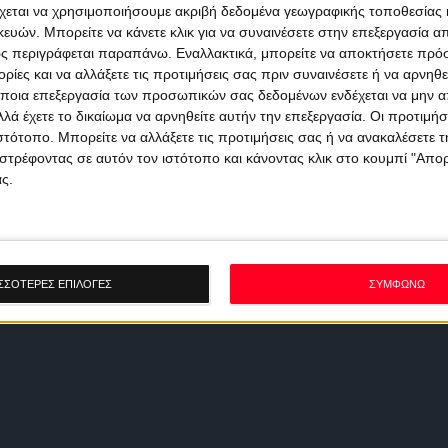
χεται να χρησιμοποιήσουμε ακριβή δεδομένα γεωγραφικής τοποθεσίας 
ών. Μπορείτε να κάνετε κλικ για να συναινέσετε στην επεξεργασία απ
ς περιγράφεται παραπάνω. Εναλλακτικά, μπορείτε να αποκτήσετε πρό
ίες και να αλλάξετε τις προτιμήσεις σας πριν συναινέσετε ή να αρνηθεί
ποια επεξεργασία των προσωπικών σας δεδομένων ενδέχεται να μην απ
λά έχετε το δικαίωμα να αρνηθείτε αυτήν την επεξεργασία. Οι προτιμήσ
ιστότοπο. Μπορείτε να αλλάξετε τις προτιμήσεις σας ή να ανακαλέσετε
στρέφοντας σε αυτόν τον ιστότοπο και κάνοντας κλικ στο κουμπί "Απ
ς.
ΣΣΟΤΕΡΕΣ ΕΠΙΛΟΓΕΣ
ΣΥΜΦΩΝΩ