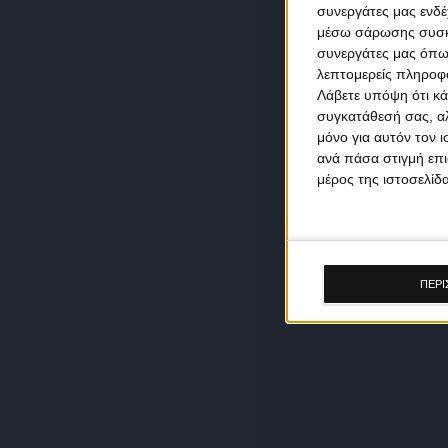
συνεργάτες μας ενδέ
μέσω σάρωσης συσκευ
συνεργάτες μας όπω
λεπτομερείς πληροφορ
Λάβετε υπόψη ότι κά
συγκατάθεσή σας, αλ
μόνο για αυτόν τον 
ανά πάσα στιγμή επι
μέρος της ιστοσελίδα
ΠΕΡΙ