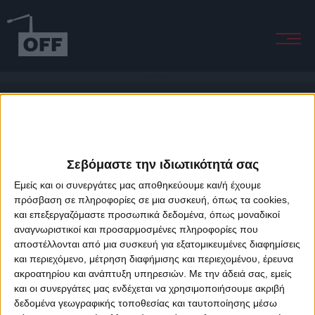
Empty Streets
Σεβόμαστε την ιδιωτικότητά σας
Εμείς και οι συνεργάτες μας αποθηκεύουμε και/ή έχουμε
πρόσβαση σε πληροφορίες σε μια συσκευή, όπως τα cookies,
και επεξεργαζόμαστε προσωπικά δεδομένα, όπως μοναδικοί
About Offradio
Business Class
Terms & Conditions
Privacy Policy
αναγνωριστικοί και προσαρμοσμένες πληροφορίες που
Designed & developed by
porcupine colors
&
Fotis Alexandrou
αποστέλλονται από μια συσκευή για εξατομικευμένες διαφημίσεις
και περιεχόμενο, μέτρηση διαφήμισης και περιεχομένου, έρευνα
ακροατηρίου και ανάπτυξη υπηρεσιών.
Με την άδειά σας, εμείς
και οι συνεργάτες μας ενδέχεται να χρησιμοποιήσουμε ακριβή
δεδομένα γεωγραφικής τοποθεσίας και ταυτοποίησης μέσω