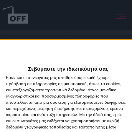
Envision
Σεβόμαστε την ιδιωτικότητά σας
Εμείς και οι συνεργάτες μας αποθηκεύουμε και/ή έχουμε
πρόσβαση σε πληροφορίες σε μια συσκευή, όπως τα cookies,
και επεξεργαζόμαστε προσωπικά δεδομένα, όπως μοναδικοί
About Offradio
Business Class
Terms & Conditions
Privacy Policy
αναγνωριστικοί και προσαρμοσμένες πληροφορίες που
Designed & developed by
porcupine colors
&
Fotis Alexandrou
αποστέλλονται από μια συσκευή για εξατομικευμένες διαφημίσεις
και περιεχόμενο, μέτρηση διαφήμισης και περιεχομένου, έρευνα
ακροατηρίου και ανάπτυξη υπηρεσιών.
Με την άδειά σας, εμείς
και οι συνεργάτες μας ενδέχεται να χρησιμοποιήσουμε ακριβή
δεδομένα γεωγραφικής τοποθεσίας και ταυτοποίησης μέσω