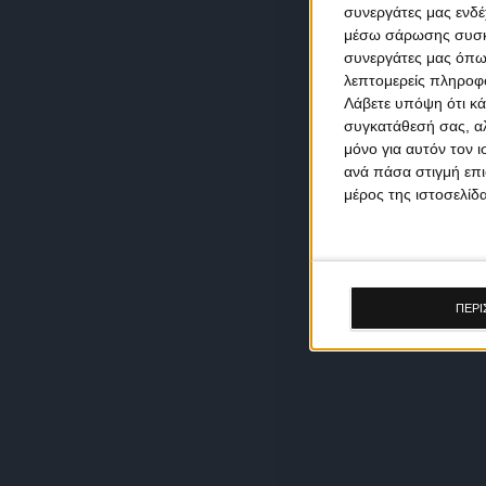
συνεργάτες μας ενδέ
μέσω σάρωσης συσκευ
συνεργάτες μας όπω
λεπτομερείς πληροφορ
Λάβετε υπόψη ότι κά
συγκατάθεσή σας, αλ
μόνο για αυτόν τον 
ανά πάσα στιγμή επι
μέρος της ιστοσελίδα
ΠΕΡΙ