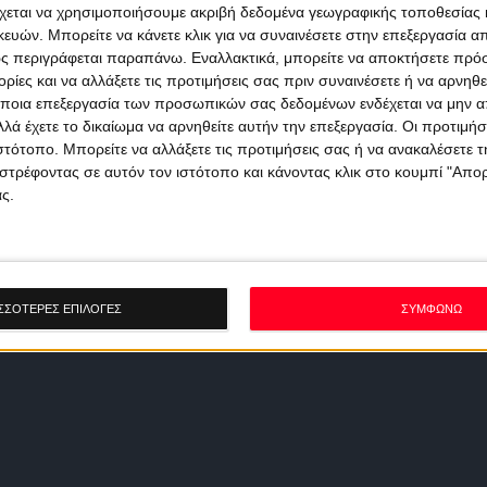
χεται να χρησιμοποιήσουμε ακριβή δεδομένα γεωγραφικής τοποθεσίας 
ών. Μπορείτε να κάνετε κλικ για να συναινέσετε στην επεξεργασία απ
ς περιγράφεται παραπάνω. Εναλλακτικά, μπορείτε να αποκτήσετε πρό
ίες και να αλλάξετε τις προτιμήσεις σας πριν συναινέσετε ή να αρνηθεί
ποια επεξεργασία των προσωπικών σας δεδομένων ενδέχεται να μην απ
λά έχετε το δικαίωμα να αρνηθείτε αυτήν την επεξεργασία. Οι προτιμήσ
ιστότοπο. Μπορείτε να αλλάξετε τις προτιμήσεις σας ή να ανακαλέσετε
στρέφοντας σε αυτόν τον ιστότοπο και κάνοντας κλικ στο κουμπί "Απ
ς.
ΣΣΟΤΕΡΕΣ ΕΠΙΛΟΓΕΣ
ΣΥΜΦΩΝΩ