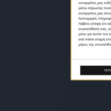
συνεργάτες μας ενδέ
μέσω σάρωσης συσκευ
συνεργάτες μας όπω
λεπτομερείς πληροφορ
Λάβετε υπόψη ότι κά
συγκατάθεσή σας, αλ
μόνο για αυτόν τον 
ανά πάσα στιγμή επι
μέρος της ιστοσελίδα
ΠΕΡΙ