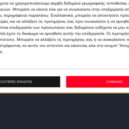
χεται να χρησιμοποιήσουμε ακριβή δεδομένα γεωγραφικής τοποθεσίας 
ών. Μπορείτε να κάνετε κλικ για να συναινέσετε στην επεξεργασία απ
ς περιγράφεται παραπάνω. Εναλλακτικά, μπορείτε να αποκτήσετε πρό
ίες και να αλλάξετε τις προτιμήσεις σας πριν συναινέσετε ή να αρνηθεί
ποια επεξεργασία των προσωπικών σας δεδομένων ενδέχεται να μην απ
λά έχετε το δικαίωμα να αρνηθείτε αυτήν την επεξεργασία. Οι προτιμήσ
ιστότοπο. Μπορείτε να αλλάξετε τις προτιμήσεις σας ή να ανακαλέσετε
στρέφοντας σε αυτόν τον ιστότοπο και κάνοντας κλικ στο κουμπί "Απ
ς.
ΣΣΟΤΕΡΕΣ ΕΠΙΛΟΓΕΣ
ΣΥΜΦΩΝΩ