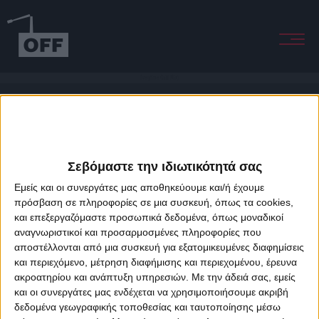
Everytime Chill Mix)
Σεβόμαστε την ιδιωτικότητά σας
Εμείς και οι συνεργάτες μας αποθηκεύουμε και/ή έχουμε
πρόσβαση σε πληροφορίες σε μια συσκευή, όπως τα cookies,
και επεξεργαζόμαστε προσωπικά δεδομένα, όπως μοναδικοί
About Offradio
Business Class
Terms & Conditions
Privacy Policy
αναγνωριστικοί και προσαρμοσμένες πληροφορίες που
Designed & developed by
porcupine colors
&
Fotis Alexandrou
αποστέλλονται από μια συσκευή για εξατομικευμένες διαφημίσεις
και περιεχόμενο, μέτρηση διαφήμισης και περιεχομένου, έρευνα
ακροατηρίου και ανάπτυξη υπηρεσιών.
Με την άδειά σας, εμείς
και οι συνεργάτες μας ενδέχεται να χρησιμοποιήσουμε ακριβή
δεδομένα γεωγραφικής τοποθεσίας και ταυτοποίησης μέσω