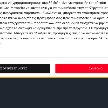
χεται να χρησιμοποιήσουμε ακριβή δεδομένα γεωγραφικής τοποθεσίας 
ών. Μπορείτε να κάνετε κλικ για να συναινέσετε στην επεξεργασία απ
ς περιγράφεται παραπάνω. Εναλλακτικά, μπορείτε να αποκτήσετε πρό
ίες και να αλλάξετε τις προτιμήσεις σας πριν συναινέσετε ή να αρνηθεί
ποια επεξεργασία των προσωπικών σας δεδομένων ενδέχεται να μην απ
λά έχετε το δικαίωμα να αρνηθείτε αυτήν την επεξεργασία. Οι προτιμήσ
ιστότοπο. Μπορείτε να αλλάξετε τις προτιμήσεις σας ή να ανακαλέσετε
στρέφοντας σε αυτόν τον ιστότοπο και κάνοντας κλικ στο κουμπί "Απ
ς.
ΣΣΟΤΕΡΕΣ ΕΠΙΛΟΓΕΣ
ΣΥΜΦΩΝΩ