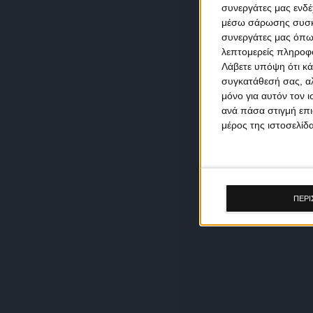
συνεργάτες μας ενδέ
μέσω σάρωσης συσκευ
συνεργάτες μας όπω
λεπτομερείς πληροφορ
Λάβετε υπόψη ότι κά
συγκατάθεσή σας, αλ
μόνο για αυτόν τον 
ανά πάσα στιγμή επι
μέρος της ιστοσελίδα
ΠΕΡΙ