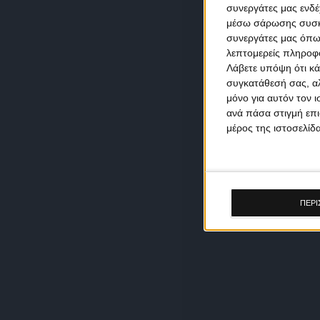
συνεργάτες μας ενδέ
μέσω σάρωσης συσκευ
συνεργάτες μας όπω
λεπτομερείς πληροφορ
Λάβετε υπόψη ότι κά
συγκατάθεσή σας, αλ
μόνο για αυτόν τον 
ανά πάσα στιγμή επι
μέρος της ιστοσελίδα
ΠΕΡΙ