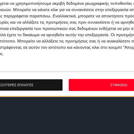
χεται να χρησιμοποιήσουμε ακριβή δεδομένα γεωγραφικής τοποθεσίας 
ών. Μπορείτε να κάνετε κλικ για να συναινέσετε στην επεξεργασία απ
ς περιγράφεται παραπάνω. Εναλλακτικά, μπορείτε να αποκτήσετε πρό
ίες και να αλλάξετε τις προτιμήσεις σας πριν συναινέσετε ή να αρνηθεί
ποια επεξεργασία των προσωπικών σας δεδομένων ενδέχεται να μην απ
λά έχετε το δικαίωμα να αρνηθείτε αυτήν την επεξεργασία. Οι προτιμήσ
ιστότοπο. Μπορείτε να αλλάξετε τις προτιμήσεις σας ή να ανακαλέσετε
στρέφοντας σε αυτόν τον ιστότοπο και κάνοντας κλικ στο κουμπί "Απ
ς.
ΣΣΟΤΕΡΕΣ ΕΠΙΛΟΓΕΣ
ΣΥΜΦΩΝΩ