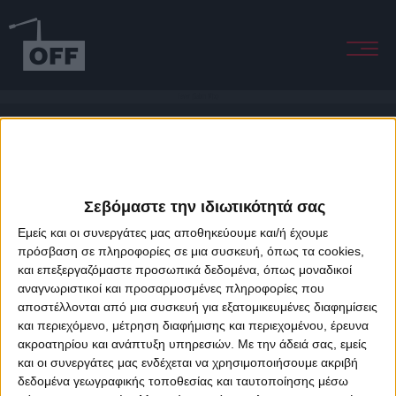
Fever (Gabin Mix)
Σεβόμαστε την ιδιωτικότητά σας
Εμείς και οι συνεργάτες μας αποθηκεύουμε και/ή έχουμε
πρόσβαση σε πληροφορίες σε μια συσκευή, όπως τα cookies,
και επεξεργαζόμαστε προσωπικά δεδομένα, όπως μοναδικοί
About Offradio
Business Class
Terms & Conditions
Privacy Policy
αναγνωριστικοί και προσαρμοσμένες πληροφορίες που
Designed & developed by
porcupine colors
&
Fotis Alexandrou
αποστέλλονται από μια συσκευή για εξατομικευμένες διαφημίσεις
και περιεχόμενο, μέτρηση διαφήμισης και περιεχομένου, έρευνα
ακροατηρίου και ανάπτυξη υπηρεσιών.
Με την άδειά σας, εμείς
και οι συνεργάτες μας ενδέχεται να χρησιμοποιήσουμε ακριβή
δεδομένα γεωγραφικής τοποθεσίας και ταυτοποίησης μέσω