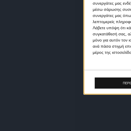
συνεργάτες μας ενδέ
μέσω σάρωσης συσκευ
συνεργάτες μας όπω
λεπτομερείς πληροφορ
Λάβετε υπόψη ότι κά
συγκατάθεσή σας, αλ
μόνο για αυτόν τον 
ανά πάσα στιγμή επι
μέρος της ιστοσελίδα
ΠΕΡΙ