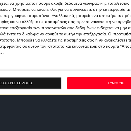
χεται να χρησιμοποιήσουμε ακριβή δεδομένα γεωγραφικής τοποθεσίας 
ών. Μπορείτε να κάνετε κλικ για να συναινέσετε στην επεξεργασία απ
ς περιγράφεται παραπάνω. Εναλλακτικά, μπορείτε να αποκτήσετε πρό
ίες και να αλλάξετε τις προτιμήσεις σας πριν συναινέσετε ή να αρνηθεί
ποια επεξεργασία των προσωπικών σας δεδομένων ενδέχεται να μην απ
λά έχετε το δικαίωμα να αρνηθείτε αυτήν την επεξεργασία. Οι προτιμήσ
ιστότοπο. Μπορείτε να αλλάξετε τις προτιμήσεις σας ή να ανακαλέσετε
στρέφοντας σε αυτόν τον ιστότοπο και κάνοντας κλικ στο κουμπί "Απ
ς.
ΣΣΟΤΕΡΕΣ ΕΠΙΛΟΓΕΣ
ΣΥΜΦΩΝΩ