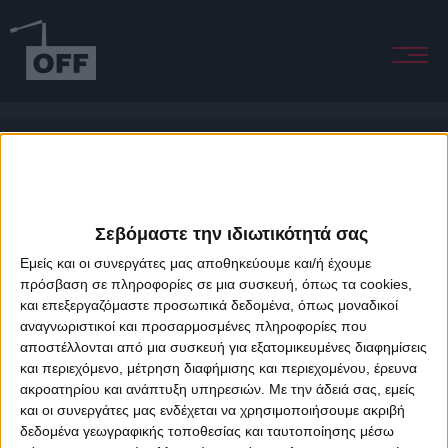
Float On
Σεβόμαστε την ιδιωτικότητά σας
Εμείς και οι συνεργάτες μας αποθηκεύουμε και/ή έχουμε
πρόσβαση σε πληροφορίες σε μια συσκευή, όπως τα cookies,
και επεξεργαζόμαστε προσωπικά δεδομένα, όπως μοναδικοί
About Offradio
Business Class
Terms & Conditions
Privacy Policy
αναγνωριστικοί και προσαρμοσμένες πληροφορίες που
Designed & developed by
porcupine colors
&
Fotis Alexandrou
αποστέλλονται από μια συσκευή για εξατομικευμένες διαφημίσεις
και περιεχόμενο, μέτρηση διαφήμισης και περιεχομένου, έρευνα
ακροατηρίου και ανάπτυξη υπηρεσιών.
Με την άδειά σας, εμείς
και οι συνεργάτες μας ενδέχεται να χρησιμοποιήσουμε ακριβή
δεδομένα γεωγραφικής τοποθεσίας και ταυτοποίησης μέσω