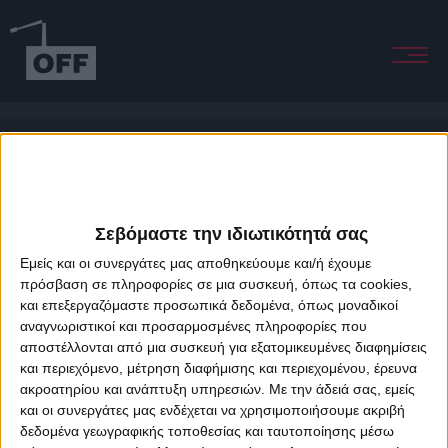
Floatation
Σεβόμαστε την ιδιωτικότητά σας
Εμείς και οι συνεργάτες μας αποθηκεύουμε και/ή έχουμε
πρόσβαση σε πληροφορίες σε μια συσκευή, όπως τα cookies,
και επεξεργαζόμαστε προσωπικά δεδομένα, όπως μοναδικοί
About Offradio
Business Class
Terms & Conditions
Privacy Policy
αναγνωριστικοί και προσαρμοσμένες πληροφορίες που
Designed & developed by
porcupine colors
&
Fotis Alexandrou
αποστέλλονται από μια συσκευή για εξατομικευμένες διαφημίσεις
και περιεχόμενο, μέτρηση διαφήμισης και περιεχομένου, έρευνα
ακροατηρίου και ανάπτυξη υπηρεσιών.
Με την άδειά σας, εμείς
και οι συνεργάτες μας ενδέχεται να χρησιμοποιήσουμε ακριβή
δεδομένα γεωγραφικής τοποθεσίας και ταυτοποίησης μέσω