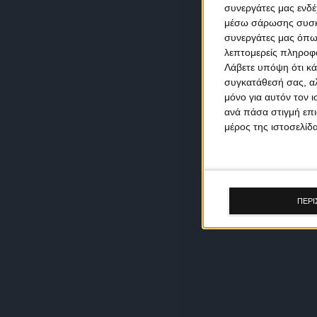
συνεργάτες μας ενδέ
μέσω σάρωσης συσκευ
συνεργάτες μας όπω
λεπτομερείς πληροφορ
Λάβετε υπόψη ότι κά
συγκατάθεσή σας, αλ
μόνο για αυτόν τον 
ανά πάσα στιγμή επι
μέρος της ιστοσελίδα
ΠΕΡΙ