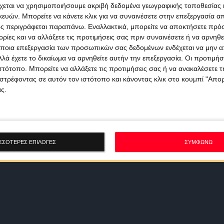
χεται να χρησιμοποιήσουμε ακριβή δεδομένα γεωγραφικής τοποθεσίας 
ών. Μπορείτε να κάνετε κλικ για να συναινέσετε στην επεξεργασία απ
ς περιγράφεται παραπάνω. Εναλλακτικά, μπορείτε να αποκτήσετε πρό
ίες και να αλλάξετε τις προτιμήσεις σας πριν συναινέσετε ή να αρνηθεί
ποια επεξεργασία των προσωπικών σας δεδομένων ενδέχεται να μην απ
λά έχετε το δικαίωμα να αρνηθείτε αυτήν την επεξεργασία. Οι προτιμήσ
ιστότοπο. Μπορείτε να αλλάξετε τις προτιμήσεις σας ή να ανακαλέσετε
στρέφοντας σε αυτόν τον ιστότοπο και κάνοντας κλικ στο κουμπί "Απ
ς.
ΣΣΟΤΕΡΕΣ ΕΠΙΛΟΓΕΣ
ΣΥΜΦΩΝΩ