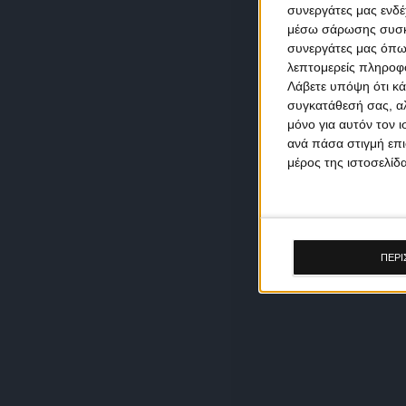
συνεργάτες μας ενδέ
μέσω σάρωσης συσκευ
συνεργάτες μας όπω
λεπτομερείς πληροφορ
Λάβετε υπόψη ότι κά
συγκατάθεσή σας, αλ
μόνο για αυτόν τον 
ανά πάσα στιγμή επι
μέρος της ιστοσελίδα
ΠΕΡΙ