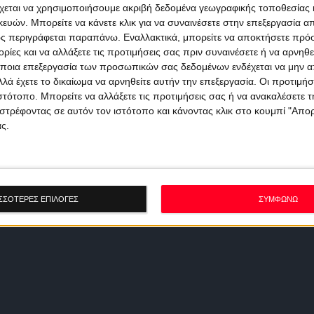
χεται να χρησιμοποιήσουμε ακριβή δεδομένα γεωγραφικής τοποθεσίας 
ών. Μπορείτε να κάνετε κλικ για να συναινέσετε στην επεξεργασία απ
ς περιγράφεται παραπάνω. Εναλλακτικά, μπορείτε να αποκτήσετε πρό
ίες και να αλλάξετε τις προτιμήσεις σας πριν συναινέσετε ή να αρνηθεί
ποια επεξεργασία των προσωπικών σας δεδομένων ενδέχεται να μην απ
λά έχετε το δικαίωμα να αρνηθείτε αυτήν την επεξεργασία. Οι προτιμήσ
ιστότοπο. Μπορείτε να αλλάξετε τις προτιμήσεις σας ή να ανακαλέσετε
στρέφοντας σε αυτόν τον ιστότοπο και κάνοντας κλικ στο κουμπί "Απ
ς.
ΣΣΟΤΕΡΕΣ ΕΠΙΛΟΓΕΣ
ΣΥΜΦΩΝΩ