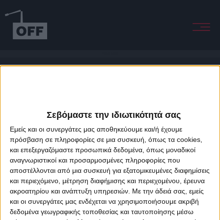
French Letter
Σεβόμαστε την ιδιωτικότητά σας
Εμείς και οι συνεργάτες μας αποθηκεύουμε και/ή έχουμε
πρόσβαση σε πληροφορίες σε μια συσκευή, όπως τα cookies,
και επεξεργαζόμαστε προσωπικά δεδομένα, όπως μοναδικοί
About Offradio
Business Class
Terms & Conditions
Privacy Policy
αναγνωριστικοί και προσαρμοσμένες πληροφορίες που
Designed & developed by
porcupine colors
&
Fotis Alexandrou
αποστέλλονται από μια συσκευή για εξατομικευμένες διαφημίσεις
και περιεχόμενο, μέτρηση διαφήμισης και περιεχομένου, έρευνα
ακροατηρίου και ανάπτυξη υπηρεσιών.
Με την άδειά σας, εμείς
και οι συνεργάτες μας ενδέχεται να χρησιμοποιήσουμε ακριβή
δεδομένα γεωγραφικής τοποθεσίας και ταυτοποίησης μέσω