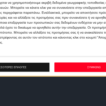
χεται να χρησιμοποιήσουμε ακριβή δεδομένα γεωγραφικής τοποθεσίας 
ών. Μπορείτε να κάνετε κλικ για να συναινέσετε στην επεξεργασία απ
ς περιγράφεται παραπάνω. Εναλλακτικά, μπορείτε να αποκτήσετε πρό
ίες και να αλλάξετε τις προτιμήσεις σας πριν συναινέσετε ή να αρνηθεί
ποια επεξεργασία των προσωπικών σας δεδομένων ενδέχεται να μην απ
λά έχετε το δικαίωμα να αρνηθείτε αυτήν την επεξεργασία. Οι προτιμήσ
ιστότοπο. Μπορείτε να αλλάξετε τις προτιμήσεις σας ή να ανακαλέσετε
στρέφοντας σε αυτόν τον ιστότοπο και κάνοντας κλικ στο κουμπί "Απ
ς.
ΣΣΟΤΕΡΕΣ ΕΠΙΛΟΓΕΣ
ΣΥΜΦΩΝΩ