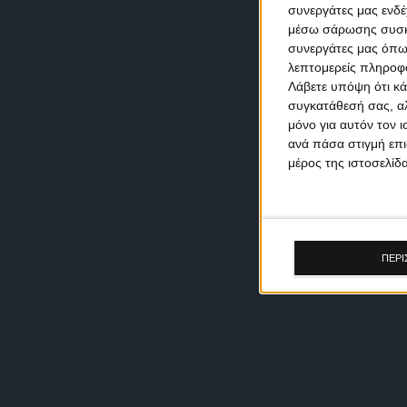
συνεργάτες μας ενδέ
μέσω σάρωσης συσκευ
συνεργάτες μας όπω
λεπτομερείς πληροφορ
Λάβετε υπόψη ότι κά
συγκατάθεσή σας, αλ
μόνο για αυτόν τον 
ανά πάσα στιγμή επι
μέρος της ιστοσελίδα
ΠΕΡΙ