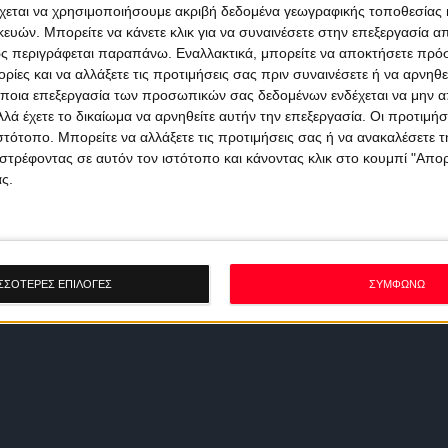
χεται να χρησιμοποιήσουμε ακριβή δεδομένα γεωγραφικής τοποθεσίας 
ών. Μπορείτε να κάνετε κλικ για να συναινέσετε στην επεξεργασία απ
ς περιγράφεται παραπάνω. Εναλλακτικά, μπορείτε να αποκτήσετε πρό
ίες και να αλλάξετε τις προτιμήσεις σας πριν συναινέσετε ή να αρνηθεί
ποια επεξεργασία των προσωπικών σας δεδομένων ενδέχεται να μην απ
λά έχετε το δικαίωμα να αρνηθείτε αυτήν την επεξεργασία. Οι προτιμήσ
ιστότοπο. Μπορείτε να αλλάξετε τις προτιμήσεις σας ή να ανακαλέσετε
στρέφοντας σε αυτόν τον ιστότοπο και κάνοντας κλικ στο κουμπί "Απ
ς.
ΣΣΟΤΕΡΕΣ ΕΠΙΛΟΓΕΣ
ΣΥΜΦΩΝΩ