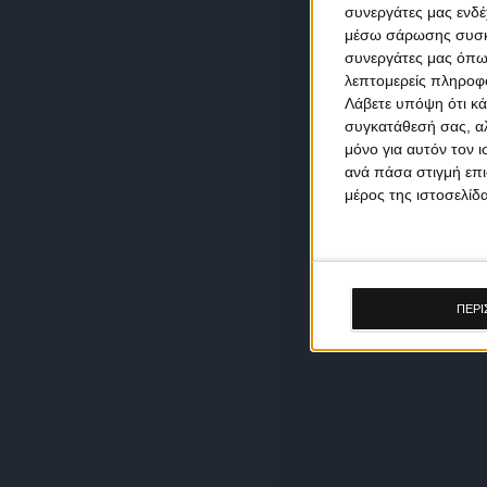
συνεργάτες μας ενδέ
μέσω σάρωσης συσκευ
συνεργάτες μας όπω
λεπτομερείς πληροφορ
Λάβετε υπόψη ότι κά
συγκατάθεσή σας, αλ
μόνο για αυτόν τον 
ανά πάσα στιγμή επι
μέρος της ιστοσελίδα
ΠΕΡΙ