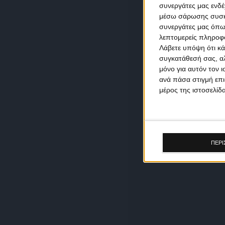
συνεργάτες μας ενδέ
μέσω σάρωσης συσκευ
συνεργάτες μας όπω
λεπτομερείς πληροφορ
Λάβετε υπόψη ότι κά
συγκατάθεσή σας, αλ
μόνο για αυτόν τον 
ανά πάσα στιγμή επι
μέρος της ιστοσελίδα
ΠΕΡΙ