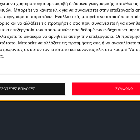
χεται να χρησιμοποιήσουμε ακριβή δεδομένα γεωγραφικής τοποθεσίας 
ών. Μπορείτε να κάνετε κλικ για να συναινέσετε στην επεξεργασία απ
ς περιγράφεται παραπάνω. Εναλλακτικά, μπορείτε να αποκτήσετε πρό
ίες και να αλλάξετε τις προτιμήσεις σας πριν συναινέσετε ή να αρνηθεί
ποια επεξεργασία των προσωπικών σας δεδομένων ενδέχεται να μην απ
λά έχετε το δικαίωμα να αρνηθείτε αυτήν την επεξεργασία. Οι προτιμήσ
ιστότοπο. Μπορείτε να αλλάξετε τις προτιμήσεις σας ή να ανακαλέσετε
στρέφοντας σε αυτόν τον ιστότοπο και κάνοντας κλικ στο κουμπί "Απ
ς.
ΣΣΟΤΕΡΕΣ ΕΠΙΛΟΓΕΣ
ΣΥΜΦΩΝΩ