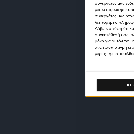
συνεργάτες μας ενδέ
μέσω σάρωσης συσκευ
συνεργάτες μας όπω
λεπτομερείς πληροφορ
Λάβετε υπόψη ότι κά
συγκατάθεσή σας, αλ
μόνο για αυτόν τον 
ανά πάσα στιγμή επι
μέρος της ιστοσελίδα
ΠΕΡΙ