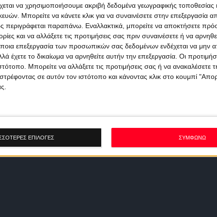
χεται να χρησιμοποιήσουμε ακριβή δεδομένα γεωγραφικής τοποθεσίας 
ών. Μπορείτε να κάνετε κλικ για να συναινέσετε στην επεξεργασία απ
ς περιγράφεται παραπάνω. Εναλλακτικά, μπορείτε να αποκτήσετε πρό
ίες και να αλλάξετε τις προτιμήσεις σας πριν συναινέσετε ή να αρνηθεί
ποια επεξεργασία των προσωπικών σας δεδομένων ενδέχεται να μην απ
λά έχετε το δικαίωμα να αρνηθείτε αυτήν την επεξεργασία. Οι προτιμήσ
ιστότοπο. Μπορείτε να αλλάξετε τις προτιμήσεις σας ή να ανακαλέσετε
στρέφοντας σε αυτόν τον ιστότοπο και κάνοντας κλικ στο κουμπί "Απ
ς.
ΣΣΟΤΕΡΕΣ ΕΠΙΛΟΓΕΣ
ΣΥΜΦΩΝΩ