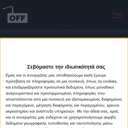
Give Me Your Love
Σεβόμαστε την ιδιωτικότητά σας
Εμείς και οι συνεργάτες μας αποθηκεύουμε και/ή έχουμε
πρόσβαση σε πληροφορίες σε μια συσκευή, όπως τα cookies,
και επεξεργαζόμαστε προσωπικά δεδομένα, όπως μοναδικοί
About Offradio
Business Class
Terms & Conditions
Privacy Policy
αναγνωριστικοί και προσαρμοσμένες πληροφορίες που
Designed & developed by
porcupine colors
&
Fotis Alexandrou
αποστέλλονται από μια συσκευή για εξατομικευμένες διαφημίσεις
και περιεχόμενο, μέτρηση διαφήμισης και περιεχομένου, έρευνα
ακροατηρίου και ανάπτυξη υπηρεσιών.
Με την άδειά σας, εμείς
και οι συνεργάτες μας ενδέχεται να χρησιμοποιήσουμε ακριβή
δεδομένα γεωγραφικής τοποθεσίας και ταυτοποίησης μέσω