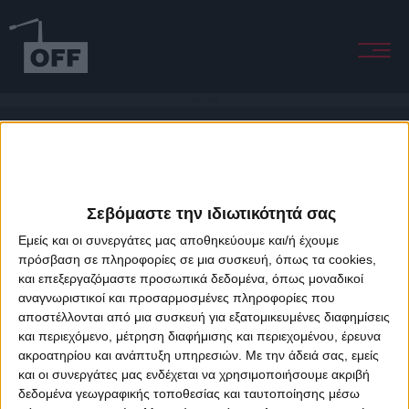
Going Away
Σεβόμαστε την ιδιωτικότητά σας
Εμείς και οι συνεργάτες μας αποθηκεύουμε και/ή έχουμε
πρόσβαση σε πληροφορίες σε μια συσκευή, όπως τα cookies,
και επεξεργαζόμαστε προσωπικά δεδομένα, όπως μοναδικοί
About Offradio
Business Class
Terms & Conditions
Privacy Policy
αναγνωριστικοί και προσαρμοσμένες πληροφορίες που
Designed & developed by
porcupine colors
&
Fotis Alexandrou
αποστέλλονται από μια συσκευή για εξατομικευμένες διαφημίσεις
και περιεχόμενο, μέτρηση διαφήμισης και περιεχομένου, έρευνα
ακροατηρίου και ανάπτυξη υπηρεσιών.
Με την άδειά σας, εμείς
και οι συνεργάτες μας ενδέχεται να χρησιμοποιήσουμε ακριβή
δεδομένα γεωγραφικής τοποθεσίας και ταυτοποίησης μέσω