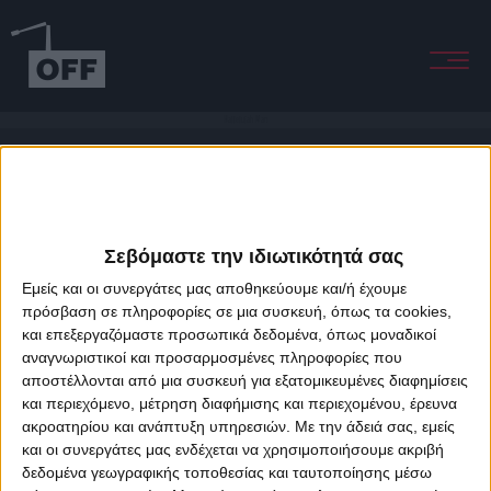
Halleluiah Man
Σεβόμαστε την ιδιωτικότητά σας
Εμείς και οι συνεργάτες μας αποθηκεύουμε και/ή έχουμε
πρόσβαση σε πληροφορίες σε μια συσκευή, όπως τα cookies,
και επεξεργαζόμαστε προσωπικά δεδομένα, όπως μοναδικοί
About Offradio
Business Class
Terms & Conditions
Privacy Policy
αναγνωριστικοί και προσαρμοσμένες πληροφορίες που
Designed & developed by
porcupine colors
&
Fotis Alexandrou
αποστέλλονται από μια συσκευή για εξατομικευμένες διαφημίσεις
και περιεχόμενο, μέτρηση διαφήμισης και περιεχομένου, έρευνα
ακροατηρίου και ανάπτυξη υπηρεσιών.
Με την άδειά σας, εμείς
και οι συνεργάτες μας ενδέχεται να χρησιμοποιήσουμε ακριβή
δεδομένα γεωγραφικής τοποθεσίας και ταυτοποίησης μέσω