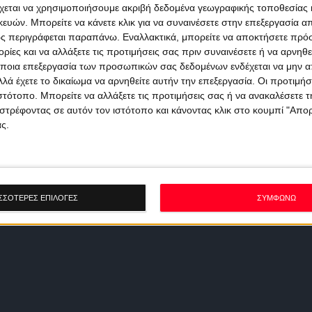
χεται να χρησιμοποιήσουμε ακριβή δεδομένα γεωγραφικής τοποθεσίας 
ών. Μπορείτε να κάνετε κλικ για να συναινέσετε στην επεξεργασία απ
ς περιγράφεται παραπάνω. Εναλλακτικά, μπορείτε να αποκτήσετε πρό
ίες και να αλλάξετε τις προτιμήσεις σας πριν συναινέσετε ή να αρνηθεί
ποια επεξεργασία των προσωπικών σας δεδομένων ενδέχεται να μην απ
λά έχετε το δικαίωμα να αρνηθείτε αυτήν την επεξεργασία. Οι προτιμήσ
ιστότοπο. Μπορείτε να αλλάξετε τις προτιμήσεις σας ή να ανακαλέσετε
στρέφοντας σε αυτόν τον ιστότοπο και κάνοντας κλικ στο κουμπί "Απ
ς.
ΣΣΟΤΕΡΕΣ ΕΠΙΛΟΓΕΣ
ΣΥΜΦΩΝΩ