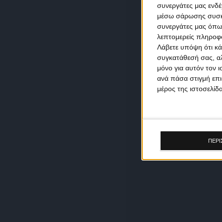
συνεργάτες μας ενδέ
μέσω σάρωσης συσκευ
συνεργάτες μας όπω
λεπτομερείς πληροφορ
Λάβετε υπόψη ότι κά
συγκατάθεσή σας, αλ
μόνο για αυτόν τον 
ανά πάσα στιγμή επι
μέρος της ιστοσελίδα
ΠΕΡΙ