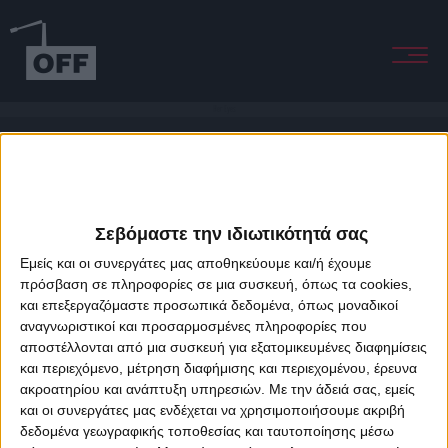
Her Eyes
Σεβόμαστε την ιδιωτικότητά σας
Εμείς και οι συνεργάτες μας αποθηκεύουμε και/ή έχουμε
πρόσβαση σε πληροφορίες σε μια συσκευή, όπως τα cookies,
και επεξεργαζόμαστε προσωπικά δεδομένα, όπως μοναδικοί
About Offradio
Business Class
Terms & Conditions
Privacy Policy
αναγνωριστικοί και προσαρμοσμένες πληροφορίες που
Designed & developed by
porcupine colors
&
Fotis Alexandrou
αποστέλλονται από μια συσκευή για εξατομικευμένες διαφημίσεις
και περιεχόμενο, μέτρηση διαφήμισης και περιεχομένου, έρευνα
ακροατηρίου και ανάπτυξη υπηρεσιών.
Με την άδειά σας, εμείς
και οι συνεργάτες μας ενδέχεται να χρησιμοποιήσουμε ακριβή
δεδομένα γεωγραφικής τοποθεσίας και ταυτοποίησης μέσω