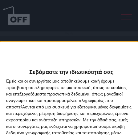
Here It Is
Σεβόμαστε την ιδιωτικότητά σας
Εμείς και οι συνεργάτες μας αποθηκεύουμε και/ή έχουμε
πρόσβαση σε πληροφορίες σε μια συσκευή, όπως τα cookies,
και επεξεργαζόμαστε προσωπικά δεδομένα, όπως μοναδικοί
About Offradio
Business Class
Terms & Conditions
Privacy Policy
αναγνωριστικοί και προσαρμοσμένες πληροφορίες που
Designed & developed by
porcupine colors
&
Fotis Alexandrou
αποστέλλονται από μια συσκευή για εξατομικευμένες διαφημίσεις
και περιεχόμενο, μέτρηση διαφήμισης και περιεχομένου, έρευνα
ακροατηρίου και ανάπτυξη υπηρεσιών.
Με την άδειά σας, εμείς
και οι συνεργάτες μας ενδέχεται να χρησιμοποιήσουμε ακριβή
δεδομένα γεωγραφικής τοποθεσίας και ταυτοποίησης μέσω