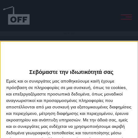
Here My Dear
Σεβόμαστε την ιδιωτικότητά σας
Εμείς και οι συνεργάτες μας αποθηκεύουμε και/ή έχουμε
πρόσβαση σε πληροφορίες σε μια συσκευή, όπως τα cookies,
και επεξεργαζόμαστε προσωπικά δεδομένα, όπως μοναδικοί
About Offradio
Business Class
Terms & Conditions
Privacy Policy
αναγνωριστικοί και προσαρμοσμένες πληροφορίες που
Designed & developed by
porcupine colors
&
Fotis Alexandrou
αποστέλλονται από μια συσκευή για εξατομικευμένες διαφημίσεις
και περιεχόμενο, μέτρηση διαφήμισης και περιεχομένου, έρευνα
ακροατηρίου και ανάπτυξη υπηρεσιών.
Με την άδειά σας, εμείς
και οι συνεργάτες μας ενδέχεται να χρησιμοποιήσουμε ακριβή
δεδομένα γεωγραφικής τοποθεσίας και ταυτοποίησης μέσω