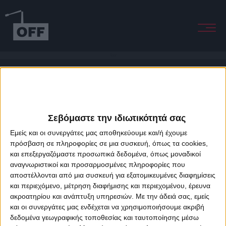
Hope
Σεβόμαστε την ιδιωτικότητά σας
Εμείς και οι συνεργάτες μας αποθηκεύουμε και/ή έχουμε
πρόσβαση σε πληροφορίες σε μια συσκευή, όπως τα cookies,
και επεξεργαζόμαστε προσωπικά δεδομένα, όπως μοναδικοί
About Offradio
Business Class
Terms & Conditions
Privacy Policy
αναγνωριστικοί και προσαρμοσμένες πληροφορίες που
Designed & developed by
porcupine colors
&
Fotis Alexandrou
αποστέλλονται από μια συσκευή για εξατομικευμένες διαφημίσεις
και περιεχόμενο, μέτρηση διαφήμισης και περιεχομένου, έρευνα
ακροατηρίου και ανάπτυξη υπηρεσιών.
Με την άδειά σας, εμείς
και οι συνεργάτες μας ενδέχεται να χρησιμοποιήσουμε ακριβή
δεδομένα γεωγραφικής τοποθεσίας και ταυτοποίησης μέσω