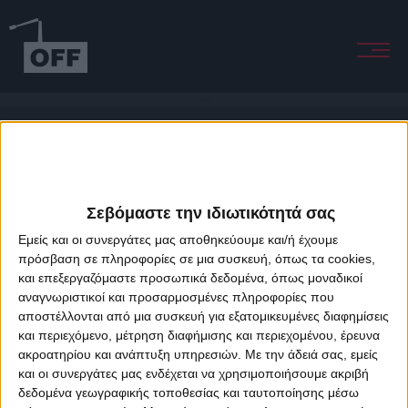
Hope
Σεβόμαστε την ιδιωτικότητά σας
Εμείς και οι συνεργάτες μας αποθηκεύουμε και/ή έχουμε
πρόσβαση σε πληροφορίες σε μια συσκευή, όπως τα cookies,
και επεξεργαζόμαστε προσωπικά δεδομένα, όπως μοναδικοί
About Offradio
Business Class
Terms & Conditions
Privacy Policy
αναγνωριστικοί και προσαρμοσμένες πληροφορίες που
Designed & developed by
porcupine colors
&
Fotis Alexandrou
αποστέλλονται από μια συσκευή για εξατομικευμένες διαφημίσεις
και περιεχόμενο, μέτρηση διαφήμισης και περιεχομένου, έρευνα
ακροατηρίου και ανάπτυξη υπηρεσιών.
Με την άδειά σας, εμείς
και οι συνεργάτες μας ενδέχεται να χρησιμοποιήσουμε ακριβή
δεδομένα γεωγραφικής τοποθεσίας και ταυτοποίησης μέσω