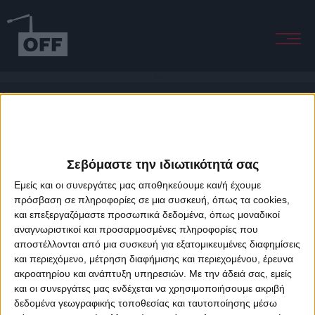
Hope
Σεβόμαστε την ιδιωτικότητά σας
Εμείς και οι συνεργάτες μας αποθηκεύουμε και/ή έχουμε
πρόσβαση σε πληροφορίες σε μια συσκευή, όπως τα cookies,
και επεξεργαζόμαστε προσωπικά δεδομένα, όπως μοναδικοί
About Offradio
Business Class
Terms & Conditions
Privacy Policy
αναγνωριστικοί και προσαρμοσμένες πληροφορίες που
Designed & developed by
porcupine colors
&
Fotis Alexandrou
αποστέλλονται από μια συσκευή για εξατομικευμένες διαφημίσεις
και περιεχόμενο, μέτρηση διαφήμισης και περιεχομένου, έρευνα
ακροατηρίου και ανάπτυξη υπηρεσιών.
Με την άδειά σας, εμείς
και οι συνεργάτες μας ενδέχεται να χρησιμοποιήσουμε ακριβή
δεδομένα γεωγραφικής τοποθεσίας και ταυτοποίησης μέσω