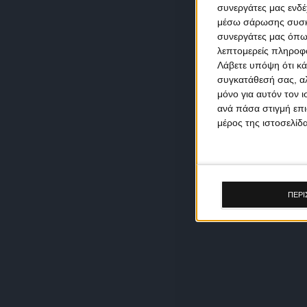
συνεργάτες μας ενδέ
μέσω σάρωσης συσκευ
συνεργάτες μας όπω
λεπτομερείς πληροφορ
Λάβετε υπόψη ότι κά
συγκατάθεσή σας, αλ
μόνο για αυτόν τον 
ανά πάσα στιγμή επι
μέρος της ιστοσελίδα
ΠΕΡΙ