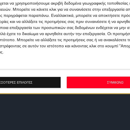
χεται να χρησιμοποιήσουμε ακριβή δεδομένα γεωγραφικής τοποθεσίας 
ών. Μπορείτε να κάνετε κλικ για να συναινέσετε στην επεξεργασία απ
ς περιγράφεται παραπάνω. Εναλλακτικά, μπορείτε να αποκτήσετε πρό
ίες και να αλλάξετε τις προτιμήσεις σας πριν συναινέσετε ή να αρνηθεί
ποια επεξεργασία των προσωπικών σας δεδομένων ενδέχεται να μην απ
λά έχετε το δικαίωμα να αρνηθείτε αυτήν την επεξεργασία. Οι προτιμήσ
ιστότοπο. Μπορείτε να αλλάξετε τις προτιμήσεις σας ή να ανακαλέσετε
στρέφοντας σε αυτόν τον ιστότοπο και κάνοντας κλικ στο κουμπί "Απ
ς.
ΣΣΟΤΕΡΕΣ ΕΠΙΛΟΓΕΣ
ΣΥΜΦΩΝΩ