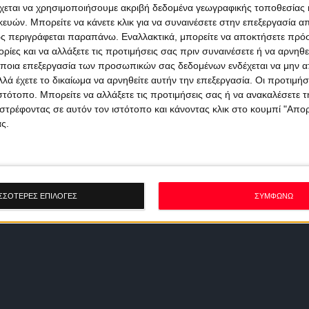
χεται να χρησιμοποιήσουμε ακριβή δεδομένα γεωγραφικής τοποθεσίας 
ών. Μπορείτε να κάνετε κλικ για να συναινέσετε στην επεξεργασία απ
ς περιγράφεται παραπάνω. Εναλλακτικά, μπορείτε να αποκτήσετε πρό
ίες και να αλλάξετε τις προτιμήσεις σας πριν συναινέσετε ή να αρνηθεί
ποια επεξεργασία των προσωπικών σας δεδομένων ενδέχεται να μην απ
λά έχετε το δικαίωμα να αρνηθείτε αυτήν την επεξεργασία. Οι προτιμήσ
ιστότοπο. Μπορείτε να αλλάξετε τις προτιμήσεις σας ή να ανακαλέσετε
στρέφοντας σε αυτόν τον ιστότοπο και κάνοντας κλικ στο κουμπί "Απ
ς.
ΣΣΟΤΕΡΕΣ ΕΠΙΛΟΓΕΣ
ΣΥΜΦΩΝΩ