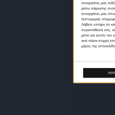
συνεργάτες μας ενδέ
μέσω σάρωσης συσκευ
συνεργάτες μας όπω
λεπτομερείς πληροφορ
Λάβετε υπόψη ότι κά
συγκατάθεσή σας, αλ
μόνο για αυτόν τον 
ανά πάσα στιγμή επι
μέρος της ιστοσελίδα
ΠΕΡΙ