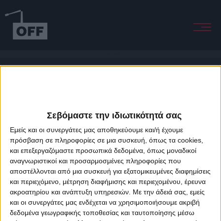
I Fell in Love
Σεβόμαστε την ιδιωτικότητά σας
Εμείς και οι συνεργάτες μας αποθηκεύουμε και/ή έχουμε
πρόσβαση σε πληροφορίες σε μια συσκευή, όπως τα cookies,
και επεξεργαζόμαστε προσωπικά δεδομένα, όπως μοναδικοί
About Offradio
Business Class
Terms & Conditions
Privacy Policy
αναγνωριστικοί και προσαρμοσμένες πληροφορίες που
Designed & developed by
porcupine colors
&
Fotis Alexandrou
αποστέλλονται από μια συσκευή για εξατομικευμένες διαφημίσεις
και περιεχόμενο, μέτρηση διαφήμισης και περιεχομένου, έρευνα
ακροατηρίου και ανάπτυξη υπηρεσιών.
Με την άδειά σας, εμείς
και οι συνεργάτες μας ενδέχεται να χρησιμοποιήσουμε ακριβή
δεδομένα γεωγραφικής τοποθεσίας και ταυτοποίησης μέσω